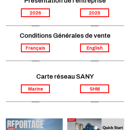
Presentation de l’entreprise
2026
2025
Conditions Générales de vente
Français
English
Carte réseau SANY
Marine
SHM