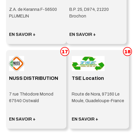
Z.A. de Keranna F-56500
B.P. 25, D974, 21220
PLUMELIN
Brochon
EN SAVOIR +
EN SAVOIR +
17
18
NUSS DISTRIBUTION
TSE Location
7 rue Théodore Monod
Route de Nora, 97160 Le
67540 Ostwald
Moule, Guadeloupe-France
EN SAVOIR +
EN SAVOIR +