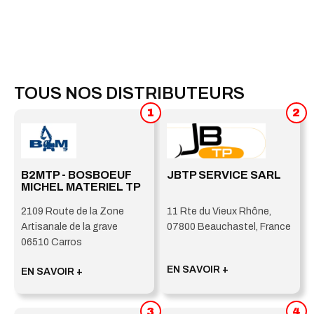
TOUS NOS DISTRIBUTEURS
1
2
B2MTP - BOSBOEUF
JBTP SERVICE SARL
MICHEL MATERIEL TP
2109 Route de la Zone
11 Rte du Vieux Rhône,
Artisanale de la grave
07800 Beauchastel, France
06510 Carros
EN SAVOIR +
EN SAVOIR +
3
4