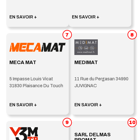
EN SAVOIR +
EN SAVOIR +
7
8
MECA MAT
MEDIMAT
5 Impasse Louis Vicat
11 Rue du Pergasan 34990
31830 Plaisance Du Touch
JUVIGNAC
EN SAVOIR +
EN SAVOIR +
9
10
SARL DELMAS
PROMAT