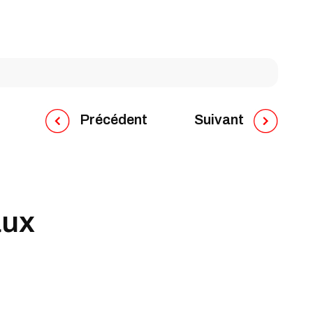
Précédent
Suivant
aux