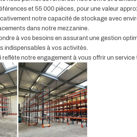
éférences et 55 000 pièces, pour une valeur approxi
icativement notre capacité de stockage avec envi
lacements dans notre mezzanine.
ndre à vos besoins en assurant une gestion optimi
s indispensables à vos activités.
reflète notre engagement à vous offrir un service t