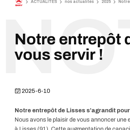
ACTUALITÉS
nos actualités
2025
Notre
Notre entrepôt 
vous servir !
2025-6-10
Notre entrepôt de Lisses s’agrandit pour 
Nous avons le plaisir de vous annoncer une 
à Lisses (91). Cette augmentation de capacité