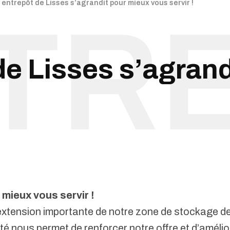
 entrepôt de Lisses s’agrandit pour mieux vous servir !
de Lisses s’agran
mieux vous servir !
extension importante de notre zone de stockage d
 nous permet de renforcer notre offre et d’améliore