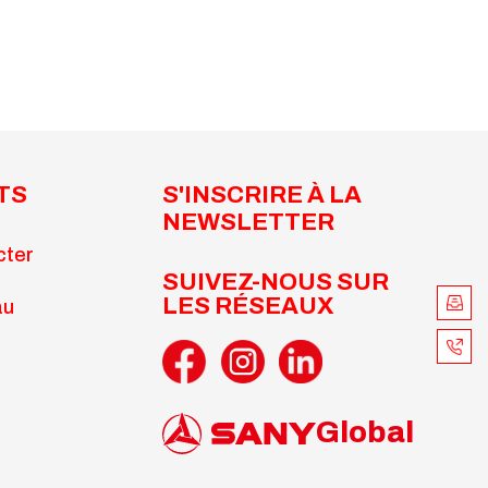
TS
S'INSCRIRE À LA
NEWSLETTER
cter
SUIVEZ-NOUS SUR
LES RÉSEAUX
au
Global