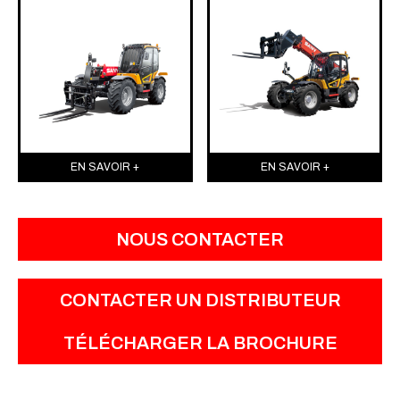
EN SAVOIR +
EN SAVOIR +
NOUS CONTACTER
CONTACTER UN DISTRIBUTEUR
TÉLÉCHARGER LA BROCHURE