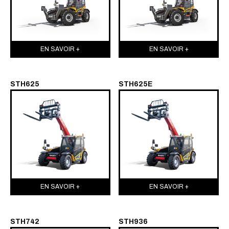
EN SAVOIR +
EN SAVOIR +
STH625
STH625E
EN SAVOIR +
EN SAVOIR +
STH742
STH936