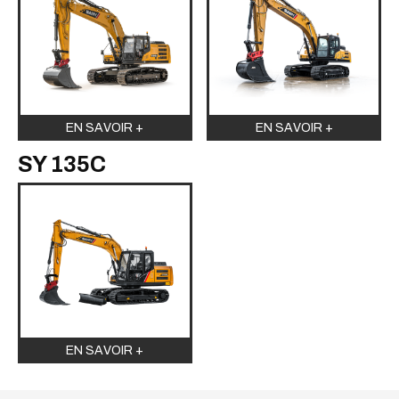
EN SAVOIR +
EN SAVOIR +
SY 135C
EN SAVOIR +