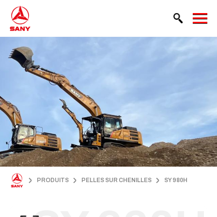
PRODUITS
PELLES SUR CHENILLES
SY 980H