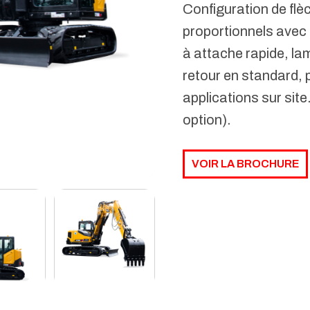
Configuration de flèc
proportionnels avec 
à attache rapide, lam
retour en standard,
applications sur sit
option).
VOIR LA BROCHURE