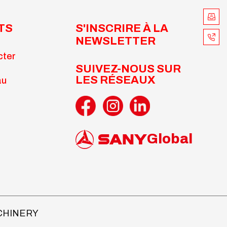
TS
S'INSCRIRE À LA
NEWSLETTER
cter
SUIVEZ-NOUS SUR
LES RÉSEAUX
au
Global
ACHINERY