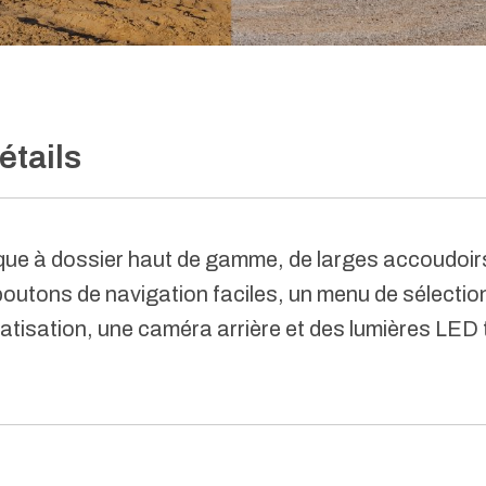
étails
e à dossier haut de gamme, de larges accoudoirs
boutons de navigation faciles, un menu de sélectio
atisation, une caméra arrière et des lumières LED to