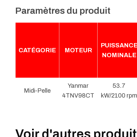
Paramètres du produit
PUISSANC
CATÉGORIE
MOTEUR
NOMINALE
Yanmar
53.7
Midi-Pelle
4TNV98CT
kW/2100 rpm
Voir d'autres produi