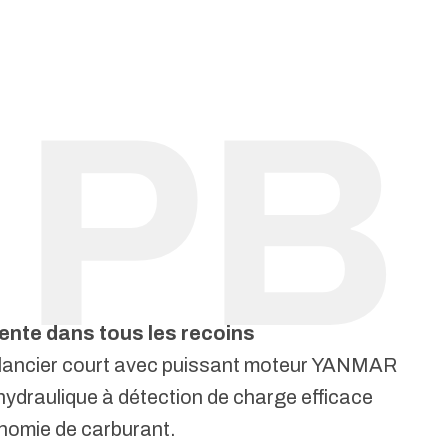
llente dans tous les recoins
alancier court avec puissant moteur YANMAR
ydraulique à détection de charge efficace
onomie de carburant.