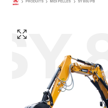
PRODUITS
MIDI PELLES
SY 80U PB