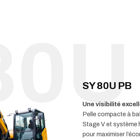
SY 80U PB
Une visibilité exce
Pelle compacte à b
Stage V et système h
pour maximiser l’éc