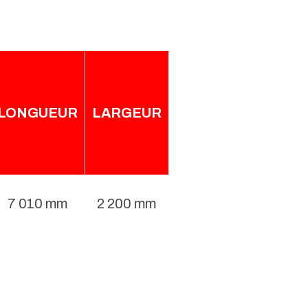
LONGUEUR
LARGEUR
7 010 mm
2 200 mm