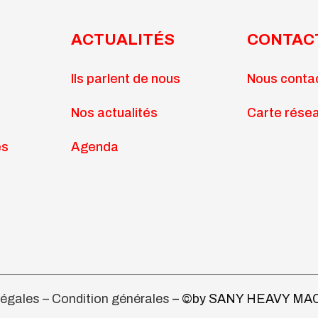
ACTUALITÉS
CONTAC
Ils parlent de nous
Nous conta
Nos actualités
Carte rése
es
Agenda
légales – Condition générales
– ©by SANY HEAVY M