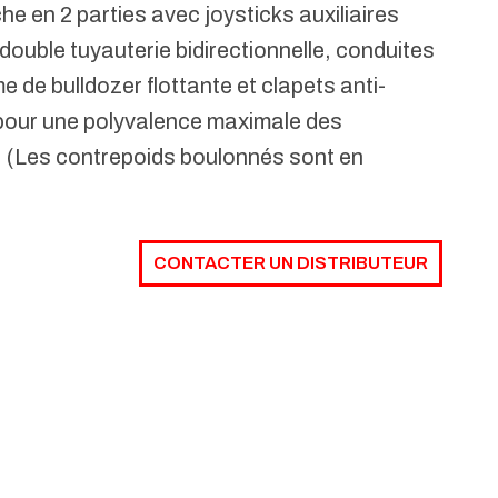
he en 2 parties avec joysticks auxiliaires
double tuyauterie bidirectionnelle, conduites
e de bulldozer flottante et clapets anti-
 pour une polyvalence maximale des
e. (Les contrepoids boulonnés sont en
CONTACTER UN DISTRIBUTEUR