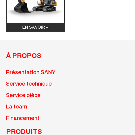
EN SAVOIR +
À PROPOS
Présentation SANY
Service technique
Service pièce
La team
Financement
PRODUITS