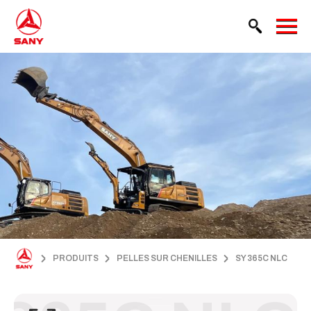
PRODUITS
PELLES SUR CHENILLES
SY 365C NLC