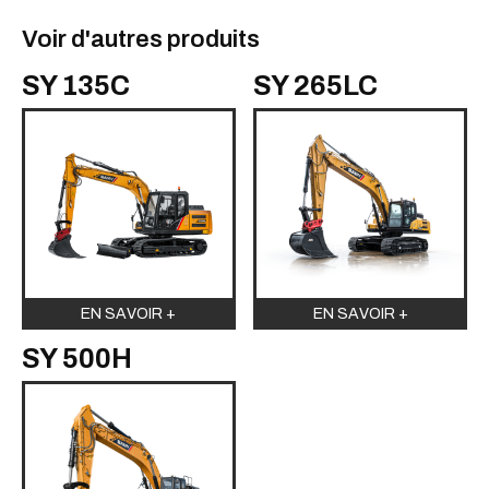
Voir d'autres produits
SY 135C
SY 265LC
EN SAVOIR +
EN SAVOIR +
SY 500H