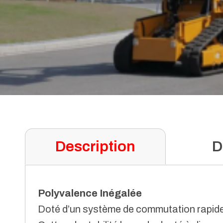
Description
D
Polyvalence Inégalée
Doté d’un système de commutation rapide