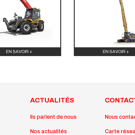
EN SAVOIR +
EN SAVOIR +
ACTUALITÉS
CONTAC
Ils parlent de nous
Nous conta
Nos actualités
Carte rése