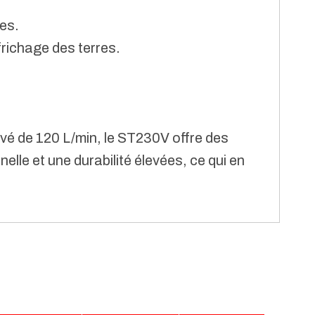
tes.
frichage des terres.
vé de 120 L/min, le ST230V offre des
lle et une durabilité élevées, ce qui en