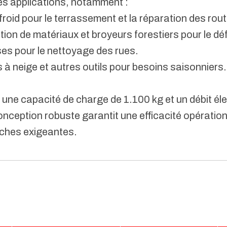
ses applications, notamment :
roid pour le terrassement et la réparation des rou
ion de matériaux et broyeurs forestiers pour le dé
es pour le nettoyage des rues.
neige et autres outils pour besoins saisonniers.
une capacité de charge de 1.100 kg et un débit éle
ception robuste garantit une efficacité opérationne
tâches exigeantes.