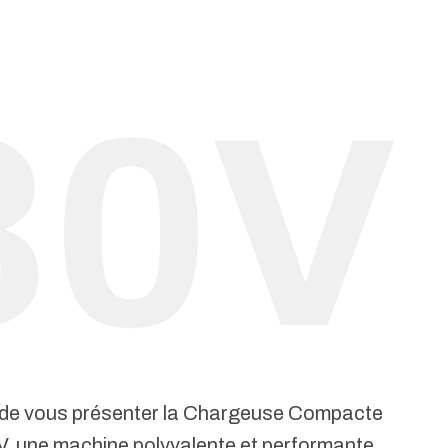
de vous présenter la Chargeuse Compacte
V, une machine polyvalente et performante