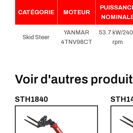
PUISSANC
CATÉGORIE
MOTEUR
NOMINAL
YANMAR
53.7 kW/24
Skid Steer
4TNV98CT
rpm
Voir d'autres produi
STH1840
STH1