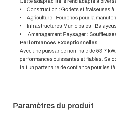
Cette adaptabilité le rend adapté à diver
• Construction : Godets et fraiseuses à f
• Agriculture : Fourches pour la manutent
• Infrastructures Municipales : Balayeus
• Aménagement Paysager : Souffleuses à 
Performances Exceptionnelles
Avec une puissance nominale de 53,7 kW, 
performances puissantes et fiables. Sa con
fait un partenaire de confiance pour les 
Paramètres du produit