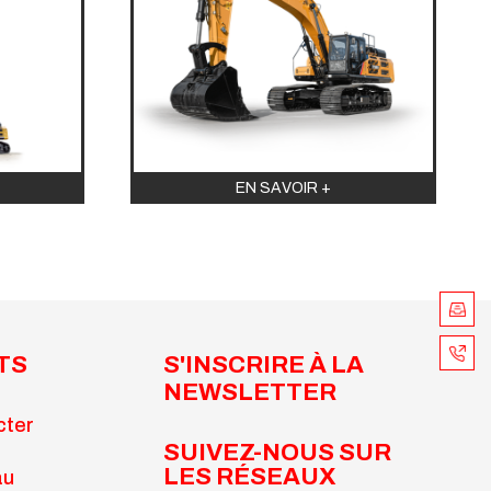
EN SAVOIR +
TS
S'INSCRIRE À LA
NEWSLETTER
cter
SUIVEZ-NOUS SUR
LES RÉSEAUX
au