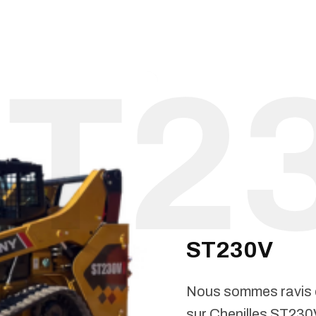
ST230V
Nous sommes ravis 
sur Chenilles ST230